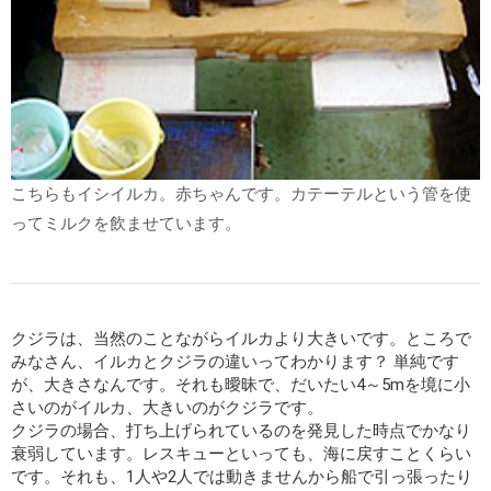
こちらもイシイルカ。赤ちゃんです。カテーテルという管を使
ってミルクを飲ませています。
クジラは、当然のことながらイルカより大きいです。ところで
みなさん、イルカとクジラの違いってわかります？ 単純です
が、大きさなんです。それも曖昧で、だいたい4～5mを境に小
さいのがイルカ、大きいのがクジラです。
クジラの場合、打ち上げられているのを発見した時点でかなり
衰弱しています。レスキューといっても、海に戻すことくらい
です。それも、1人や2人では動きませんから船で引っ張ったり