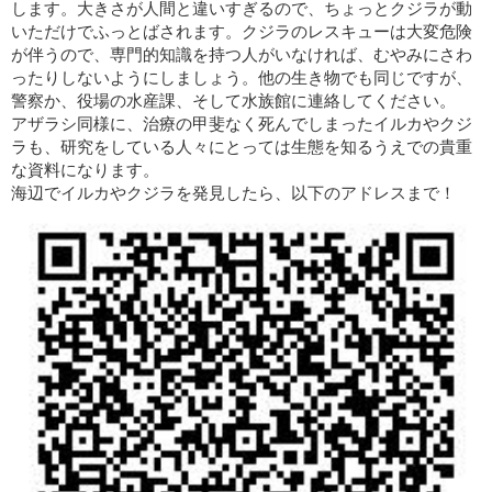
します。大きさが人間と違いすぎるので、ちょっとクジラが動
いただけでふっとばされます。クジラのレスキューは大変危険
が伴うので、専門的知識を持つ人がいなければ、むやみにさわ
ったりしないようにしましょう。他の生き物でも同じですが、
警察か、役場の水産課、そして水族館に連絡してください。
アザラシ同様に、治療の甲斐なく死んでしまったイルカやクジ
ラも、研究をしている人々にとっては生態を知るうえでの貴重
な資料になります。
海辺でイルカやクジラを発見したら、以下のアドレスまで！