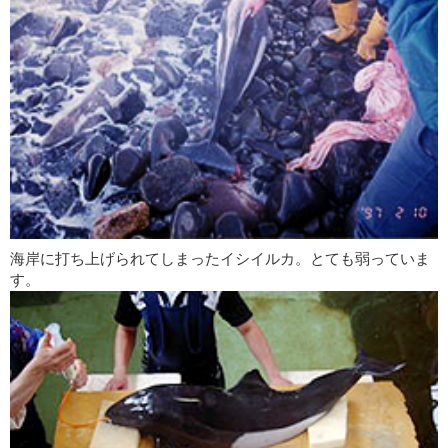
海岸に打ち上げられてしまったイシイルカ。とても弱っていま
す。